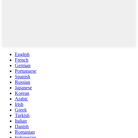
English
French
German
Portuguese
Spanish
Russian
Japanese
Korean
Arabic
Irish
Greek
Turkish
Italian
Danish
Romanian
Indonesian