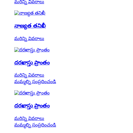
మరిన్ని వివరాలు
నాణ్యత తనిఖీ
మరిన్ని వివరాలు
దరఖాస్తు ప్రాంతం
మరిన్ని వివరాలు
మమ్మల్ని సంప్రదించండి
దరఖాస్తు ప్రాంతం
మరిన్ని వివరాలు
మమ్మల్ని సంప్రదించండి