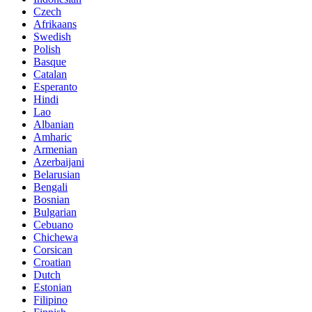
Czech
Afrikaans
Swedish
Polish
Basque
Catalan
Esperanto
Hindi
Lao
Albanian
Amharic
Armenian
Azerbaijani
Belarusian
Bengali
Bosnian
Bulgarian
Cebuano
Chichewa
Corsican
Croatian
Dutch
Estonian
Filipino