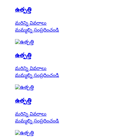
ఉత్పత్తి
మరిన్ని వివరాలు
మమ్మల్ని సంప్రదించండి
ఉత్పత్తి
మరిన్ని వివరాలు
మమ్మల్ని సంప్రదించండి
ఉత్పత్తి
మరిన్ని వివరాలు
మమ్మల్ని సంప్రదించండి