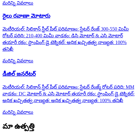
మరిన్ని వివరాలు
రైలు రవాణా మోటారు
మెటీరియల్: సిలికాన్ స్టీల్ షీట్ పరిమాణం: స్టేటర్ రేంజ్ 300-550 మిమీ
రోటర్ పరిధి: 210-400 మిమీ వాడకం: డిసి మోటార్ & ఎసి మోటార్
తయారీ రకం: స్టాంపింగ్ డై టెక్నికల్: అధిక ఖచ్చితత్వ నాణ్యత: 100%
తనిఖీ
మరిన్ని వివరాలు
డీజిల్ జనరేటర్
మెటీరియల్: సిలికాన్ స్టీల్ షీట్ పరిమాణం: స్టేటర్ రేంజ్మ్ రోటర్ పరిధి: MM
వాడకం: DC మోటార్ & ఎసి మోటార్ తయారీ రకం: స్టాంపింగ్ డై టెక్నికల్:
అధిక ఖచ్చితత్వ నాణ్యత: అధిక ఖచ్చితత్వ నాణ్యత: 100% తనిఖీ
మరిన్ని వివరాలు
మా ఉత్పత్తి