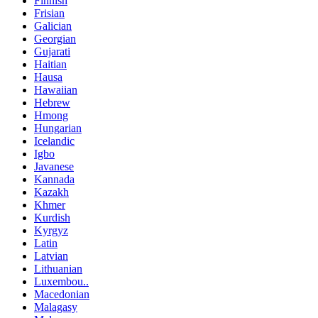
Finnish
Frisian
Galician
Georgian
Gujarati
Haitian
Hausa
Hawaiian
Hebrew
Hmong
Hungarian
Icelandic
Igbo
Javanese
Kannada
Kazakh
Khmer
Kurdish
Kyrgyz
Latin
Latvian
Lithuanian
Luxembou..
Macedonian
Malagasy