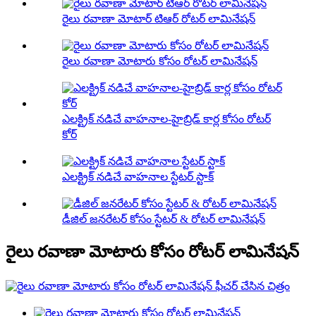
రైలు రవాణా మోటార్ టిఆర్ రోటర్ లామినేషన్
రైలు రవాణా మోటారు కోసం రోటర్ లామినేషన్
ఎలక్ట్రిక్ నడిచే వాహనాల-హైబ్రిడ్ కార్ల కోసం రోటర్
కోర్
ఎలక్ట్రిక్ నడిచే వాహనాల స్టేటర్ స్టాక్
డీజిల్ జనరేటర్ కోసం స్టేటర్ & రోటర్ లామినేషన్
రైలు రవాణా మోటారు కోసం రోటర్ లామినేషన్