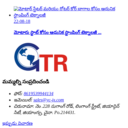
22-08-18
మోటారు స్టాట్ కోసం ఆధునిక స్టాంపింగ్ టెక్నాలజీ ...
మమ్మల్ని సంప్రదించండి
ఫోన్:
8619539944134
ఇమెయిల్:
sales@yc-jx.com
చిరునామా:
నెం .228 సుగాంగ్ రోడ్, లింగాంగ్ స్ట్రీట్, జియాన్గిన్
సిటీ, జియాంగ్సు, చైనా. Po.214431.
ఇప్పుడు విచారణ