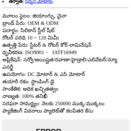
తర్వాత:
సన్నని మోటారు
మూలం స్థలం: జియాంగ్సు, చైనా
బ్రాండ్ పేరు: OEM & ODM
పదార్థం: సిలికాన్ స్టీల్ షీట్
రోటర్ పరిధి 10 ~ 120 మిమీ
ఉత్పత్తి పేరు: స్టేటర్ & రోటర్ కోర్ లామినేషన్
ధృవీకరణ: ISO9001 、 IATF16949
అప్లికేషన్: సర్వో/అయిష్టత/రవాణా/హైడ్రాలి/ఎలివేటర్/న్యూ
ఎనర్జీ
ఉపయోగం: DC మోటార్ & ఎసి మోటార్
తయారీ రకం: స్టాంపింగ్ డై
సాంకేతిక: అధిక ఖచ్చితత్వం
నాణ్యత: 100% తనిఖీ
సరఫరా సామర్థ్యం: నెలకు 250000 ముక్క/ముక్కలు
ప్యాకేజింగ్ వివరాలు ప్యాలెట్‌తో కలపేతర కేసు