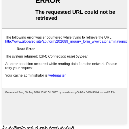
మీ సందేశాన్ని ఇక్కడ వ్రాసి మాకు పంపండి