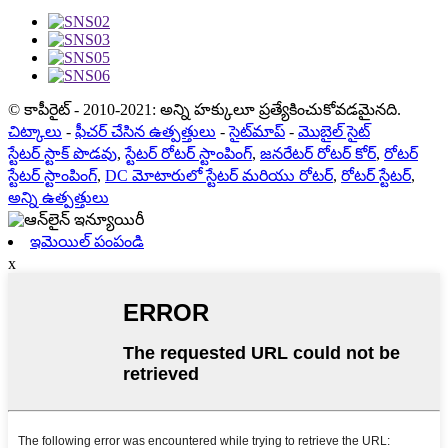
© కాపీరైట్ - 2010-2021: అన్ని హక్కులూ ప్రత్యేకించుకోవడమైనది.
చిట్కాలు
-
ఫీచర్ చేసిన ఉత్పత్తులు
-
సైట్‌మాప్
-
మొబైల్ సైట్
స్టేటర్ స్టాక్ పొడవు
,
స్టేటర్ రోటర్ స్టాంపింగ్
,
జనరేటర్ రోటర్ కోర్
,
రోటర్
స్టేటర్ స్టాంపింగ్
,
DC మోటారులో స్టేటర్ మరియు రోటర్
,
రోటర్ స్టేటర్
,
అన్ని ఉత్పత్తులు
ఇమెయిల్ పంపండి
x