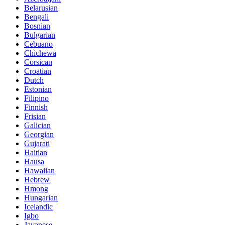
Belarusian
Bengali
Bosnian
Bulgarian
Cebuano
Chichewa
Corsican
Croatian
Dutch
Estonian
Filipino
Finnish
Frisian
Galician
Georgian
Gujarati
Haitian
Hausa
Hawaiian
Hebrew
Hmong
Hungarian
Icelandic
Igbo
Javanese