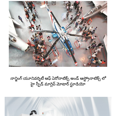
నాన్జింగ్ యూనివర్శిటీ ఆఫ్ ఏరోనాటిక్స్ అండ్ ఆస్ట్రోనాటిక్స్ లో
హై స్పీడ్ మాగ్లెవ్ మోటార్ స్టూడియో