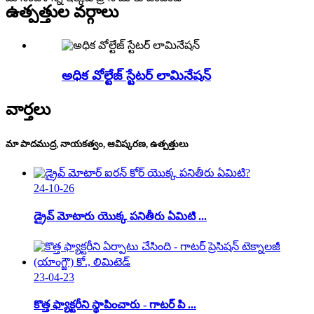
ఉత్పత్తుల వర్గాలు
అధిక వోల్టేజ్ స్టేటర్ లామినేషన్
వార్తలు
మా పాదముద్ర, నాయకత్వం, ఆవిష్కరణ, ఉత్పత్తులు
24-10-26
డ్రైవ్ మోటారు యొక్క పనితీరు ఏమిటి ...
23-04-23
కొత్త ఫ్యాక్టరీని స్థాపించారు - గాటర్ పి ...