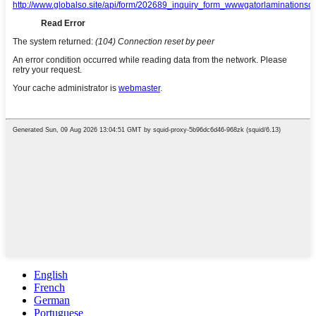
English
French
German
Portuguese