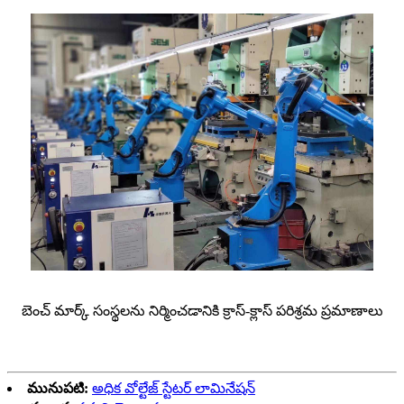
బెంచ్ మార్క్ సంస్థలను నిర్మించడానికి క్రాస్-క్లాస్ పరిశ్రమ ప్రమాణాలు
మునుపటి:
అధిక వోల్టేజ్ స్టేటర్ లామినేషన్